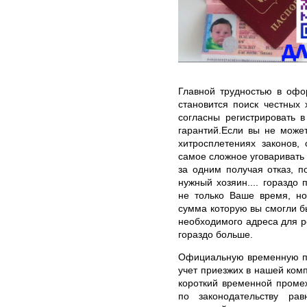
Главной трудностью в офо
становится поиск честных 
согласны регистрировать 
гарантий.Если вы не може
хитросплетениях законов, 
самое сложное уговаривать 
за одним получая отказ, п
нужный хозяин.... гораздо
не только Ваше время, но
сумма которую вы смогли б
необходимого адреса для р
гораздо больше.
Официальную временную пр
учет приезжих в нашей ком
короткий временной проме
по законодательству ра