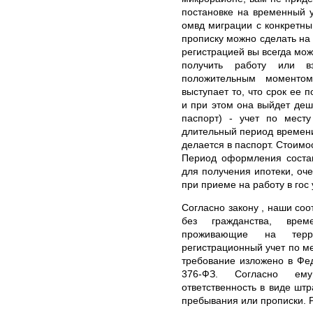
постановке на временный у
омвд миграции с конкретн
прописку можно сделать на 
регистрацией вы всегда мож
получить работу или 
положительным моментом
выступает то, что срок ее 
и при этом она выйдет де
паспорт) - учет по месту
длительный период времени 
делается в паспорт. Стоимо
Период оформления состав
для получения ипотеки, оче
при приеме на работу в гос
Согласно закону , наши соо
без гражданства, вре
проживающие на тер
регистрационный учет по м
требование изложено в Фе
376-ФЗ. Согласно ему
ответственность в виде штр
пребывания или прописки. 