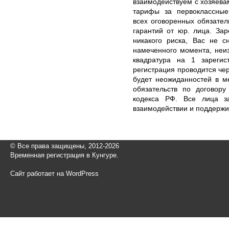
взаимодействуем с хозяева
тарифы за первоклассные
всех оговоренных обязате
гарантий от юр. лица. Зар
никакого риска, Вас не с
намеченного момента, неи
квадратура на 1 зарегис
регистрация проводится че
будет неожиданностей в м
обязательств по договору
кодекса РФ. Все лица з
взаимодействии и поддержи
© Все права защищены, 2012-2026
Временная регистрация в Кунгуре.
Сайт работает на WordPress